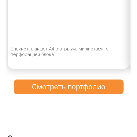
Блокнот-планшет А4 с отрывными листами, с
Б
перфорацией блока
д
Смотреть портфолио