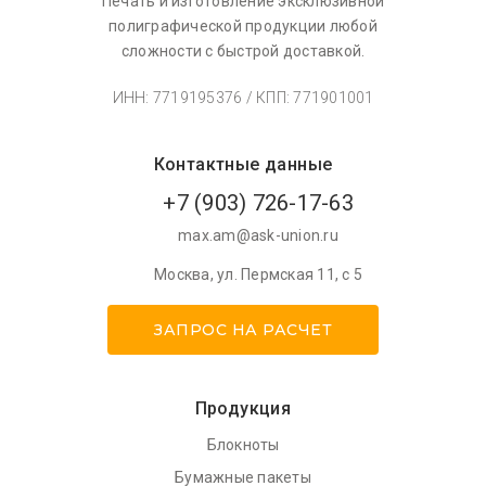
Печать и изготовление эксклюзивной
полиграфической продукции любой
сложности с быстрой доставкой.
ИНН: 7719195376 / КПП: 771901001
Контактные данные
+7 (903) 726-17-63
max.am@ask-union.ru
Москва
,
ул. Пермская 11, с 5
ЗАПРОС НА РАСЧЕТ
Продукция
Блокноты
Бумажные пакеты