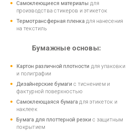
Самоклеющиеся материалы
для
производства стикеров и этикеток
Термотрансферная пленка
для нанесения
на текстиль
Бумажные основы:
Картон различной плотности
для упаковки
и полиграфии
Дизайнерские бумаги
с тиснением и
фактурной поверхностью
Самоклеющаяся бумага
для этикеток и
наклеек
Бумага для плоттерной резки
с защитным
покрытием