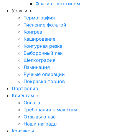
Флаги с логотипом
Услуги
+
Термография
Тиснение фольгой
Конгрев
Каширование
Контурная резка
Выборочный лак
Шелкография
Ламинация
Ручные операции
Покраска торцов
Портфолио
Клиентам
+
Оплата
Требования к макетам
Отзывы о нас
Наши награды
Контакты