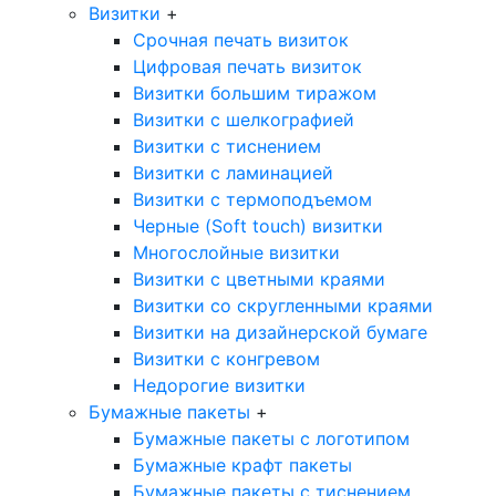
Визитки
+
Срочная печать визиток
Цифровая печать визиток
Визитки большим тиражом
Визитки с шелкографией
Визитки с тиснением
Визитки с ламинацией
Визитки с термоподъемом
Черные (Soft touch) визитки
Многослойные визитки
Визитки с цветными краями
Визитки со скругленными краями
Визитки на дизайнерской бумаге
Визитки с конгревом
Недорогие визитки
Бумажные пакеты
+
Бумажные пакеты с логотипом
Бумажные крафт пакеты
Бумажные пакеты с тиснением