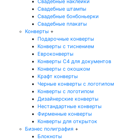
Свадебные наклейки
Свадебные штампы
Свадебные бонбоньерки
Свадебные плакаты
Конверты
+
Подарочные конверты
Конверты с тиснением
Евроконверты
Конверты С4 для документов
Конверты с окошком
Крафт конверты
Черные конверты с логотипом
Конверты с логотипом
Дизайнерские конверты
Нестандартные конверты
Фирменные конверты
Конверты для открыток
Бизнес полиграфия
+
Блокноты