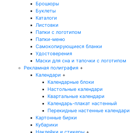
Брошюры
Буклеты
Каталоги
Листовки
Папки с логотипом
Папки-меню
Самокопирующиеся бланки
Удостоверения
Маски для сна и тапочки с логотипом
Рекламная полиграфия
+
Календари
+
Календарные блоки
Настольные календари
Квартальные календари
Календарь-плакат настенный
Перекидные настенные календари
Картонные бирки
Кубарики
Наклейки и стикеры
+