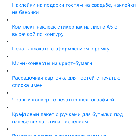
Наклейки на подарки гостям на свадьбе, наклейки
на баночки
Комплект наклеек стикерпак на листе А5 с
высечкой по контуру
Печать плаката с оформлением в рамку
Мини-конверты из крафт-бумаги
Рассадочная карточка для гостей с печатью
списка имен
Черный конверт с печатью шелкографией
Крафтовый пакет с ручками для бутылки под
нанесение логотипа тиснением
Визитки с печатью термоподъемом на