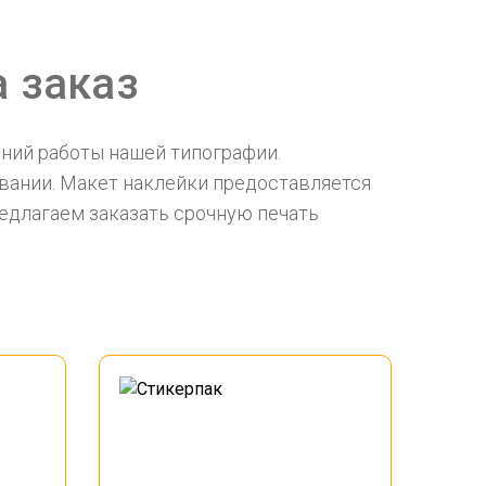
а заказ
ений работы нашей типографии.
вании. Макет наклейки предоставляется
едлагаем заказать срочную печать