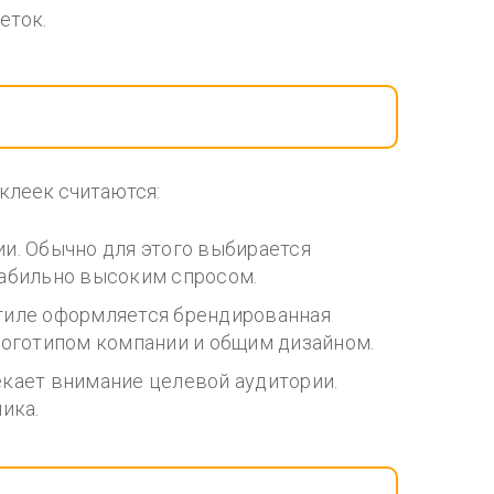
еток.
клеек считаются:
и. Обычно для этого выбирается
табильно высоким спросом.
стиле оформляется брендированная
логотипом компании и общим дизайном.
екает внимание целевой аудитории.
ика.