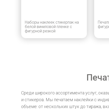
Наборы наклеек стикерпак на
Печат
белой виниловой пленке с
фигур
фигурной резкой
Печа
Среди широкого ассортимента услуг, ока
и стикеров. Мы печатаем наклейки с инд
объеме: от нескольких штук до тиража, в