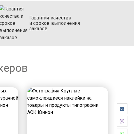
Гарантия качества
и сроков выполнения
заказов
керов