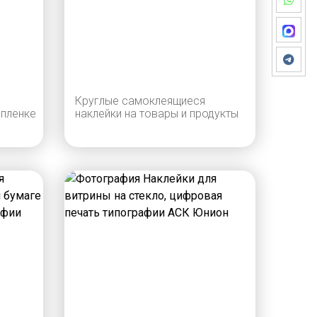
Круглые самоклеящиеся
 пленке
наклейки на товары и продукты