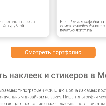
ь цветных наклеек с
Наклейки для кофейни на
ной вырубкой
самоклеящейся бумаге с
печатью логотипа
Смотреть портфолио
ть наклеек и стикеров в М
зываемых типографией АСК Юнион, одна из самых во
ивидуальным дизайном на заказ. Наша типография мо
ключающего несколько тысяч экземпляров. При этом