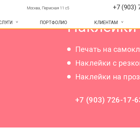
+7 (903) 
Москва, Пермская 11 с5
Наклейки 
СЛУГИ
ПОРТФОЛИО
КЛИЕНТАМ
Печать на самокл
Наклейки с резк
Наклейки на про
+7 (903) 726-17-6