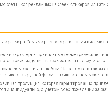
моклеящихся рекламных наклеек, стикеров или этик
мы и размера. Самыми распространенными видами на
зделий характерны правильные геометрические лини
яются такие изделия повсеместно, и пользуются с
 наклеек может быть любым. Чаще всего в таком 
ия стикеров круглой формы, пришлите нам макет с 
юзивная продукция, которая гарантированно привл
ся индивидуально, с учётом всех пожеланий заказч