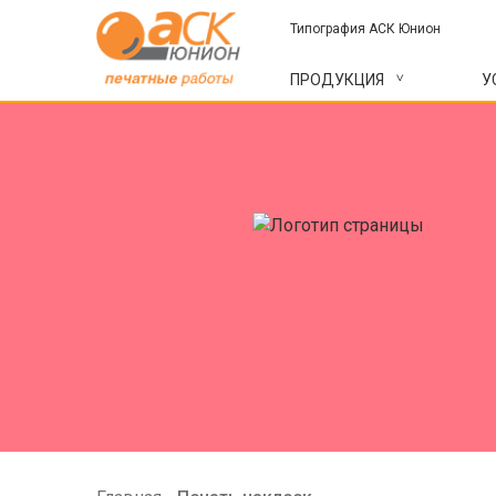
Типография АСК Юнион
ПРОДУКЦИЯ
У