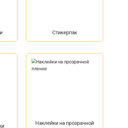
и
Стикерпак
Наклейки на прозрачной
ки