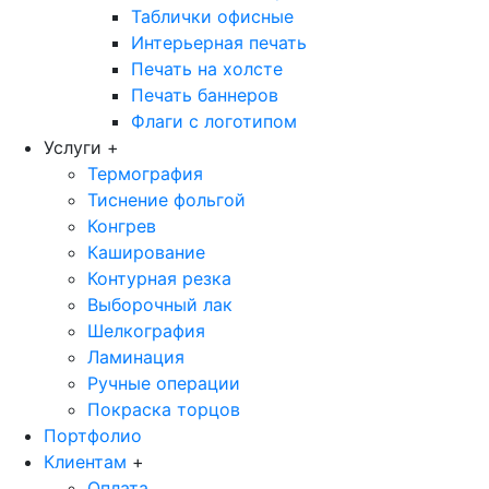
Таблички офисные
Интерьерная печать
Печать на холсте
Печать баннеров
Флаги с логотипом
Услуги
+
Термография
Тиснение фольгой
Конгрев
Каширование
Контурная резка
Выборочный лак
Шелкография
Ламинация
Ручные операции
Покраска торцов
Портфолио
Клиентам
+
Оплата