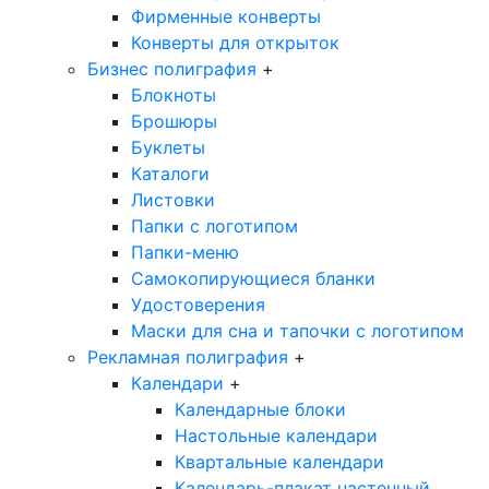
Фирменные конверты
Конверты для открыток
Бизнес полиграфия
+
Блокноты
Брошюры
Буклеты
Каталоги
Листовки
Папки с логотипом
Папки-меню
Самокопирующиеся бланки
Удостоверения
Маски для сна и тапочки с логотипом
Рекламная полиграфия
+
Календари
+
Календарные блоки
Настольные календари
Квартальные календари
Календарь-плакат настенный