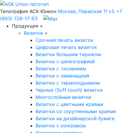
Типография АСК Юнион
Москва, Пермская 11 с5
+7
(903) 726-17-63
Продукция
+
Визитки
+
Срочная печать визиток
Цифровая печать визиток
Визитки большим тиражом
Визитки с шелкографией
Визитки с тиснением
Визитки с ламинацией
Визитки с термоподъемом
Черные (Soft touch) визитки
Многослойные визитки
Визитки с цветными краями
Визитки со скругленными краями
Визитки на дизайнерской бумаге
Визитки с конгревом
Недорогие визитки