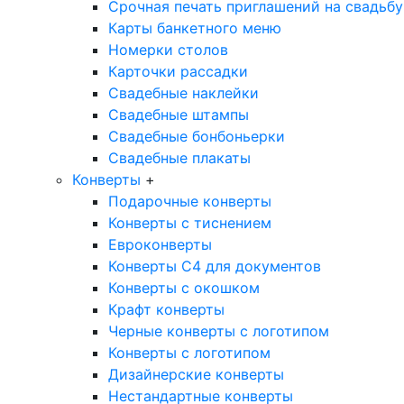
Срочная печать приглашений на свадьбу
Карты банкетного меню
Номерки столов
Карточки рассадки
Свадебные наклейки
Свадебные штампы
Свадебные бонбоньерки
Свадебные плакаты
Конверты
+
Подарочные конверты
Конверты с тиснением
Евроконверты
Конверты С4 для документов
Конверты с окошком
Крафт конверты
Черные конверты с логотипом
Конверты с логотипом
Дизайнерские конверты
Нестандартные конверты