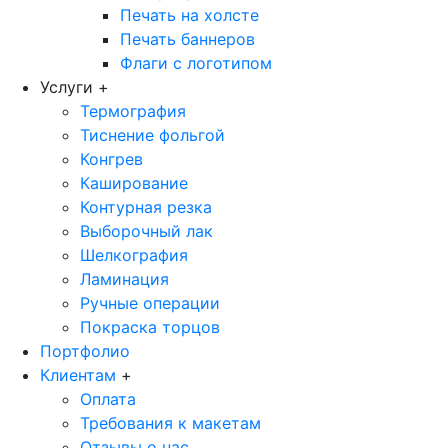
Печать на холсте
Печать баннеров
Флаги с логотипом
Услуги
+
Термография
Тиснение фольгой
Конгрев
Каширование
Контурная резка
Выборочный лак
Шелкография
Ламинация
Ручные операции
Покраска торцов
Портфолио
Клиентам
+
Оплата
Требования к макетам
Отзывы о нас