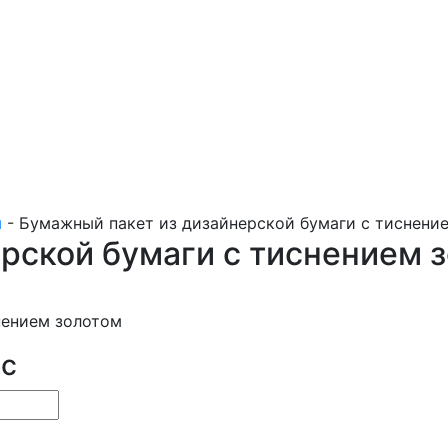
ы
-
Бумажный пакет из дизайнерской бумаги с тиснени
рской бумаги с тиснением 
ос