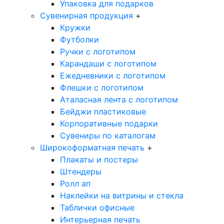
Упаковка для подарков
Сувенирная продукция
+
Кружки
Футболки
Ручки с логотипом
Карандаши с логотипом
Ежедневники с логотипом
Флешки с логотипом
Аталасная лента с логотипом
Бейджи пластиковые
Корпоративные подарки
Сувениры по каталогам
Широкоформатная печать
+
Плакаты и постеры
Штендеры
Ролл ап
Наклейки на витрины и стекла
Таблички офисные
Интерьерная печать