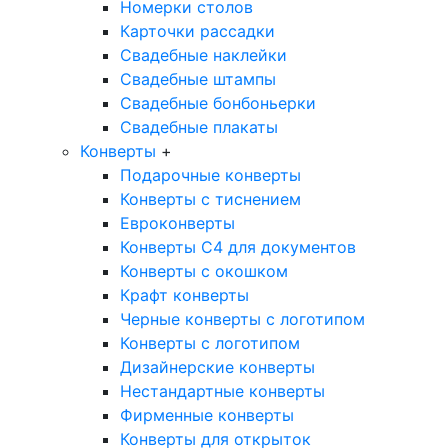
Номерки столов
Карточки рассадки
Свадебные наклейки
Свадебные штампы
Свадебные бонбоньерки
Свадебные плакаты
Конверты
+
Подарочные конверты
Конверты с тиснением
Евроконверты
Конверты С4 для документов
Конверты с окошком
Крафт конверты
Черные конверты с логотипом
Конверты с логотипом
Дизайнерские конверты
Нестандартные конверты
Фирменные конверты
Конверты для открыток