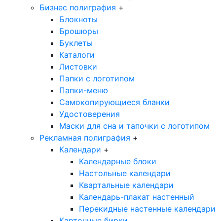
Бизнес полиграфия
+
Блокноты
Брошюры
Буклеты
Каталоги
Листовки
Папки с логотипом
Папки-меню
Самокопирующиеся бланки
Удостоверения
Маски для сна и тапочки с логотипом
Рекламная полиграфия
+
Календари
+
Календарные блоки
Настольные календари
Квартальные календари
Календарь-плакат настенный
Перекидные настенные календари
Картонные бирки