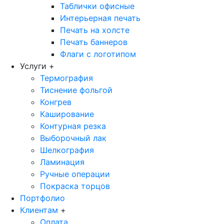
Таблички офисные
Интерьерная печать
Печать на холсте
Печать баннеров
Флаги с логотипом
Услуги
+
Термография
Тиснение фольгой
Конгрев
Каширование
Контурная резка
Выборочный лак
Шелкография
Ламинация
Ручные операции
Покраска торцов
Портфолио
Клиентам
+
Оплата