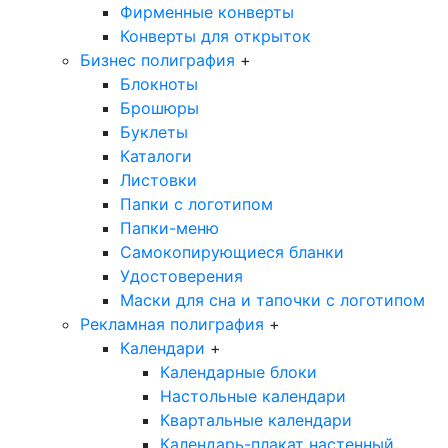
Фирменные конверты
Конверты для открыток
Бизнес полиграфия
+
Блокноты
Брошюры
Буклеты
Каталоги
Листовки
Папки с логотипом
Папки-меню
Самокопирующиеся бланки
Удостоверения
Маски для сна и тапочки с логотипом
Рекламная полиграфия
+
Календари
+
Календарные блоки
Настольные календари
Квартальные календари
Календарь-плакат настенный