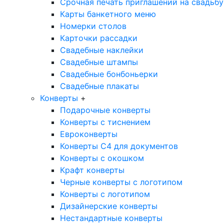
Срочная печать приглашений на свадьбу
Карты банкетного меню
Номерки столов
Карточки рассадки
Свадебные наклейки
Свадебные штампы
Свадебные бонбоньерки
Свадебные плакаты
Конверты
+
Подарочные конверты
Конверты с тиснением
Евроконверты
Конверты С4 для документов
Конверты с окошком
Крафт конверты
Черные конверты с логотипом
Конверты с логотипом
Дизайнерские конверты
Нестандартные конверты