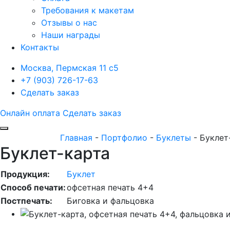
Требования к макетам
Отзывы о нас
Наши награды
Контакты
Москва, Пермская 11 с5
+7 (903) 726-17-63
Сделать заказ
Онлайн оплата
Сделать заказ
Главная
-
Портфолио
-
Буклеты
-
Буклет
Буклет-карта
Продукция:
Буклет
Способ печати:
офсетная печать 4+4
Постпечать:
Биговка и фальцовка