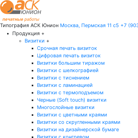
Типография АСК Юнион
Москва, Пермская 11 с5
+7 (90
Продукция
+
Визитки
+
Срочная печать визиток
Цифровая печать визиток
Визитки большим тиражом
Визитки с шелкографией
Визитки с тиснением
Визитки с ламинацией
Визитки с термоподъемом
Черные (Soft touch) визитки
Многослойные визитки
Визитки с цветными краями
Визитки со скругленными краями
Визитки на дизайнерской бумаге
Визитки с конгревом