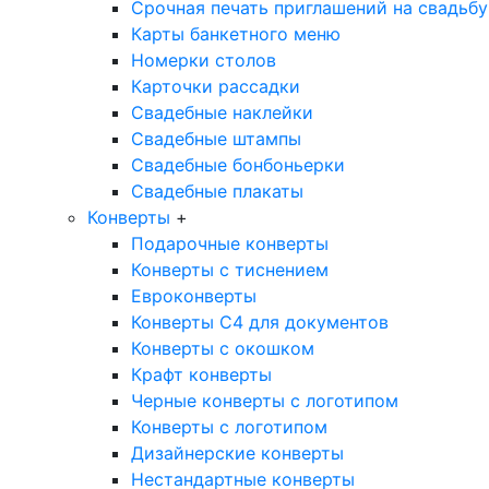
Срочная печать приглашений на свадьбу
Карты банкетного меню
Номерки столов
Карточки рассадки
Свадебные наклейки
Свадебные штампы
Свадебные бонбоньерки
Свадебные плакаты
Конверты
+
Подарочные конверты
Конверты с тиснением
Евроконверты
Конверты С4 для документов
Конверты с окошком
Крафт конверты
Черные конверты с логотипом
Конверты с логотипом
Дизайнерские конверты
Нестандартные конверты