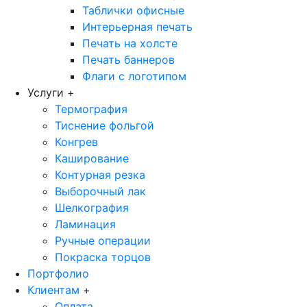
Таблички офисные
Интерьерная печать
Печать на холсте
Печать баннеров
Флаги с логотипом
Услуги
+
Термография
Тиснение фольгой
Конгрев
Каширование
Контурная резка
Выборочный лак
Шелкография
Ламинация
Ручные операции
Покраска торцов
Портфолио
Клиентам
+
Оплата