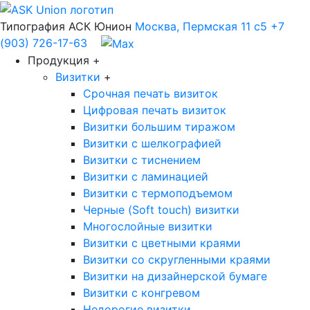
Типография АСК Юнион
Москва, Пермская 11 с5
+7
(903) 726-17-63
Продукция
+
Визитки
+
Срочная печать визиток
Цифровая печать визиток
Визитки большим тиражом
Визитки с шелкографией
Визитки с тиснением
Визитки с ламинацией
Визитки с термоподъемом
Черные (Soft touch) визитки
Многослойные визитки
Визитки с цветными краями
Визитки со скругленными краями
Визитки на дизайнерской бумаге
Визитки с конгревом
Недорогие визитки