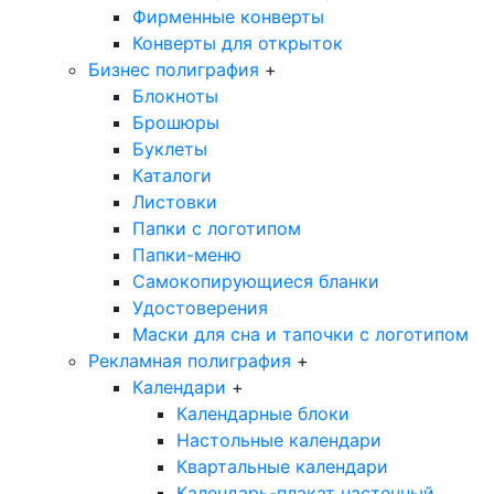
Фирменные конверты
Конверты для открыток
Бизнес полиграфия
+
Блокноты
Брошюры
Буклеты
Каталоги
Листовки
Папки с логотипом
Папки-меню
Самокопирующиеся бланки
Удостоверения
Маски для сна и тапочки с логотипом
Рекламная полиграфия
+
Календари
+
Календарные блоки
Настольные календари
Квартальные календари
Календарь-плакат настенный